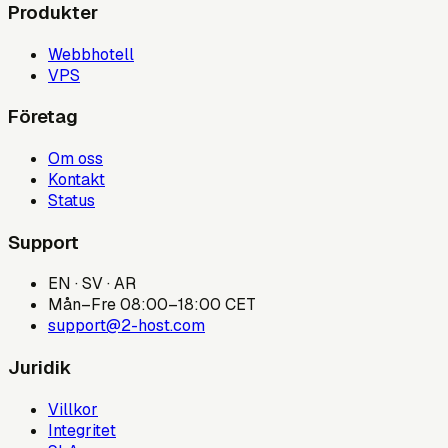
Produkter
Webbhotell
VPS
Företag
Om oss
Kontakt
Status
Support
EN · SV · AR
Mån–Fre 08:00–18:00 CET
support@2-host.com
Juridik
Villkor
Integritet