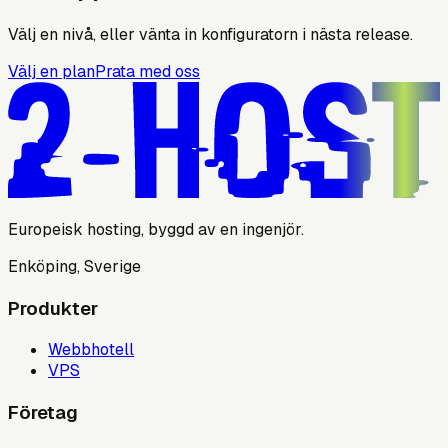
Välj en nivå, eller vänta in konfiguratorn i nästa release.
Välj en plan
Prata med oss
Europeisk hosting, byggd av en ingenjör.
Enköping, Sverige
Produkter
Webbhotell
VPS
Företag