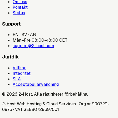
Om oss
Kontakt
Status
Support
EN · SV · AR
Mån–Fre 08:00–18:00 CET
support@2-host.com
Juridik
Villkor
Integritet
SLA
Acceptabel användning
© 2026 2-Host. Alla rättigheter förbehållna.
2-Host Web Hosting & Cloud Services · Org.nr 990729-
6975 · VAT SE990729697501