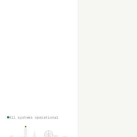
All systems operational