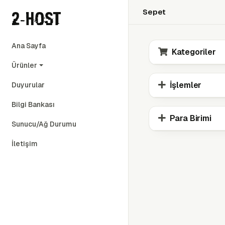
Sepet
Ana Sayfa
Kategoriler
Ürünler
İşlemler
Duyurular
Bilgi Bankası
Para Birimi
Sunucu/Ağ Durumu
İletişim