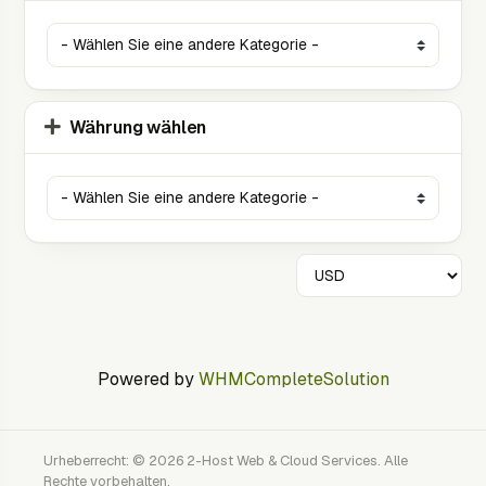
Währung wählen
Powered by
WHMCompleteSolution
Urheberrecht: © 2026 2-Host Web & Cloud Services. Alle
Rechte vorbehalten.