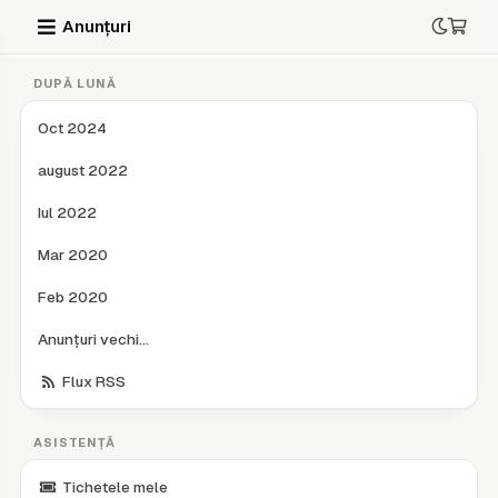
Anunțuri
DUPĂ LUNĂ
Oct 2024
august 2022
Iul 2022
Mar 2020
Feb 2020
Anunțuri vechi...
Flux RSS
ASISTENȚĂ
Tichetele mele