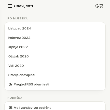
Obavijesti
PO MJESECU
Listopad 2024
Kolovoz 2022
srpnja 2022
Ožujak 2020
Velj 2020
Starije obavijesti...
Pregled RSS obavijesti
PODRŠKA
Moji zahtjevi za podršku