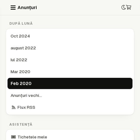
Anunțuri
DUPĂ LUNĂ
Oct 2024
august 2022
Iul 2022
Mar 2020
Feb 2020
Anunțuri vechi...
Flux RSS
ASISTENȚĂ
Tichetele mele