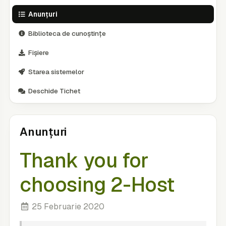
Anunțuri
Biblioteca de cunoștințe
Fișiere
Starea sistemelor
Deschide Tichet
Anunțuri
Thank you for
choosing 2-Host
25 Februarie 2020